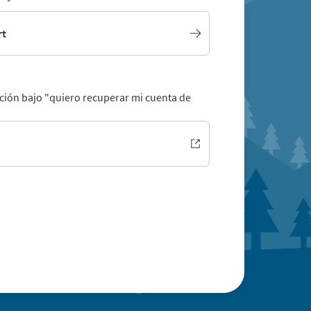
rt
pción bajo "quiero recuperar mi cuenta de