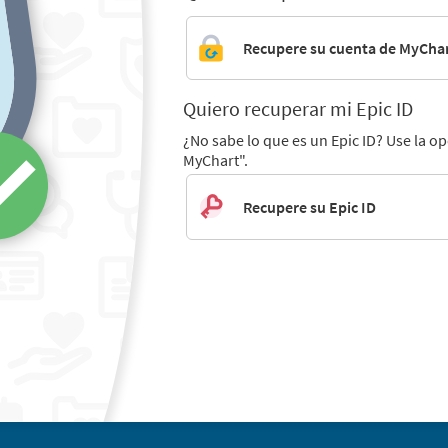
Recupere su cuenta de MyCha
Quiero recuperar mi Epic ID
¿No sabe lo que es un Epic ID? Use la o
MyChart".
Recupere su Epic ID