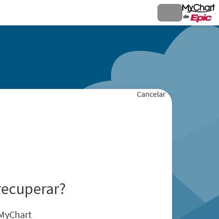
Cancelar
recuperar?
 MyChart